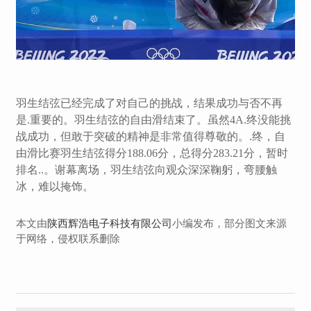
羽生结弦已经完成了对自己的挑战，结果成功与否不再
是.重要的。羽生结弦的自由滑结束了。虽然4A.终没能挑
战成功，但敢于突破的精神是非常值得尊敬的。.终，自
由滑比赛羽生结弦得分188.06分，总得分283.21分，暂时
排名..。
谢幕离场，羽生结弦向观众深深鞠躬，弯腰触
冰，难以掩饰。
本文由
陕西辉浩电子科技有限公司
小编发布，部分图文来源
于网络，侵权联系删除