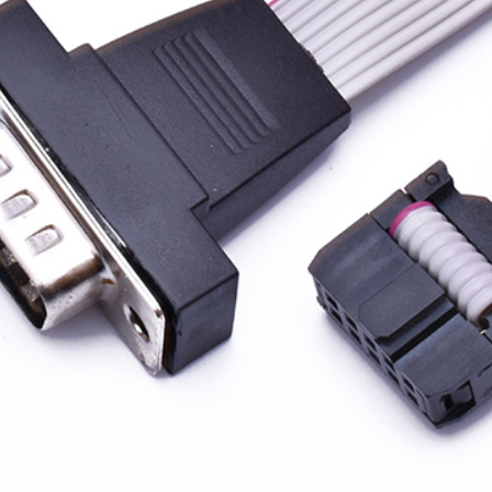
箱线束
排线