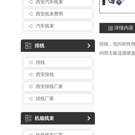
西安汽车线束
西安线束费用
汽车线束
详情内容
排线
，也叫软性电
排线
内部主板连接硬
排线
西安排线
西安排线厂家
排线厂家
机箱线束
机箱线束厂家