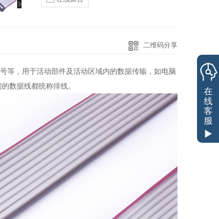
二维码分享
线号等，用于活动部件及活动区域内的数据传输，如电脑
间的数据线都统称
排线。
在
线
客
服