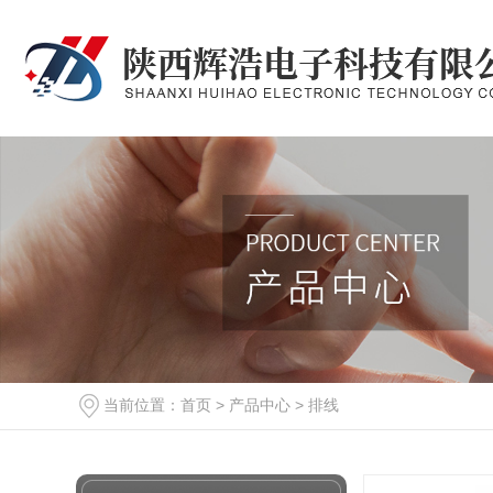
当前位置：
首页
>
产品中心
>
排线