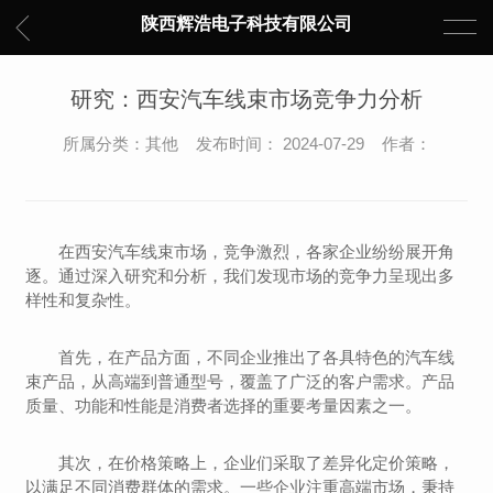
陕西辉浩电子科技有限公司
研究：西安汽车线束市场竞争力分析
所属分类：其他 发布时间： 2024-07-29 作者：
在西安汽车线束市场，竞争激烈，各家企业纷纷展开角
逐。通过深入研究和分析，我们发现市场的竞争力呈现出多
样性和复杂性。
首先，在产品方面，不同企业推出了各具特色的汽车线
束产品，从高端到普通型号，覆盖了广泛的客户需求。产品
质量、功能和性能是消费者选择的重要考量因素之一。
其次，在价格策略上，企业们采取了差异化定价策略，
以满足不同消费群体的需求。一些企业注重高端市场，秉持